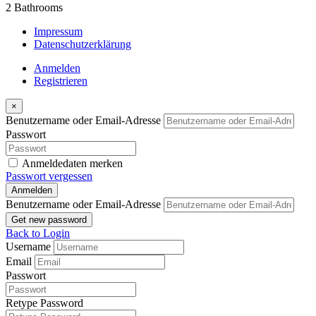
2
Bathrooms
Impressum
Datenschutzerklärung
Anmelden
Registrieren
×
Benutzername oder Email-Adresse
Passwort
Anmeldedaten merken
Passwort vergessen
Anmelden
Benutzername oder Email-Adresse
Get new password
Back to Login
Username
Email
Passwort
Retype Password