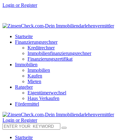
Login or Register
Startseite
Finanzierungsrechner
Kreditrechner
Immobilienfinanzierungsrechner
Finanzierungszertifikat
Immobilien
Immobilien
Kaufen
Mieten
Ratgeber
Eigentümerwechsel
Haus Verkaufen
Fördermittel
Login or Register
Startseite