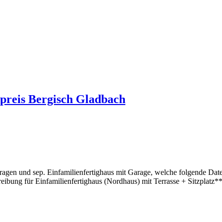
preis Bergisch Gladbach
en und sep. Einfamilienfertighaus mit Garage, welche folgende Daten 
hreibung für Einfamilienfertighaus (Nordhaus) mit Terrasse + Sitzplatz