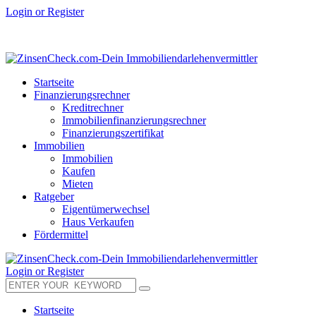
Login or Register
Startseite
Finanzierungsrechner
Kreditrechner
Immobilienfinanzierungsrechner
Finanzierungszertifikat
Immobilien
Immobilien
Kaufen
Mieten
Ratgeber
Eigentümerwechsel
Haus Verkaufen
Fördermittel
Login or Register
Startseite