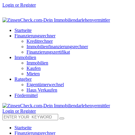
Login or Register
Startseite
Finanzierungsrechner
Kreditrechner
Immobilienfinanzierungsrechner
Finanzierungszertifikat
Immobilien
Immobilien
Kaufen
Mieten
Ratgeber
Eigentümerwechsel
Haus Verkaufen
Fördermittel
Login or Register
Startseite
Finanzierungsrechner